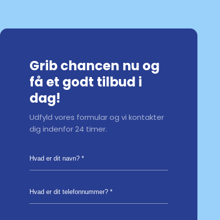
Grib chancen nu og
få et godt tilbud i
dag!
Udfyld vores formular og vi kontakter
dig indenfor 24 timer.