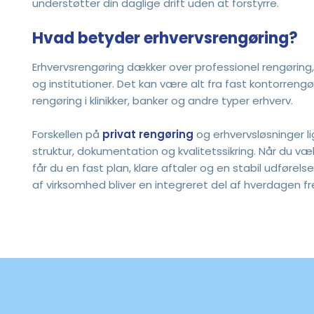
understøtter din daglige drift uden at forstyrre.
Hvad betyder erhvervsrengøring?
Erhvervsrengøring dækker over professionel rengøring,
og institutioner. Det kan være alt fra fast kontorrengør
rengøring i klinikker, banker og andre typer erhverv.
Forskellen på
privat rengøring
og erhvervsløsninger lig
struktur, dokumentation og kvalitetssikring. Når du væl
får du en fast plan, klare aftaler og en stabil udførels
af virksomhed bliver en integreret del af hverdagen fr