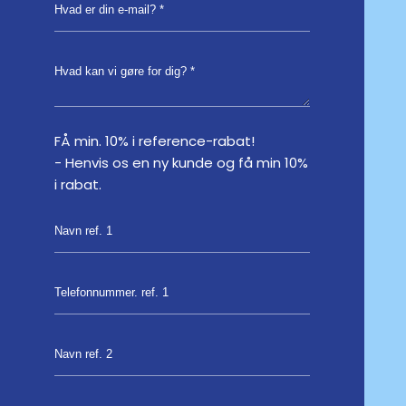
FÅ min. 10% i reference-rabat!
- Henvis os en ny kunde og få min 10%
i rabat.