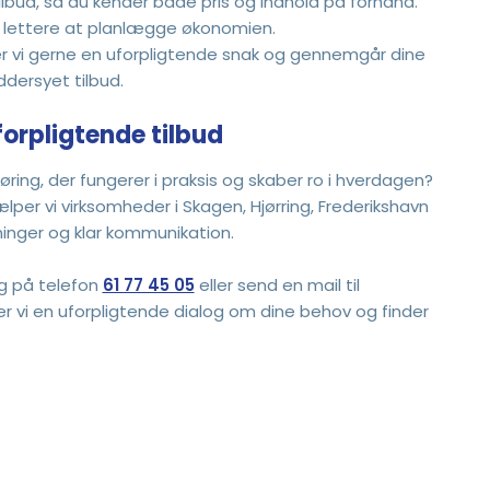
tilbud, så du kender både pris og indhold på forhånd.
et lettere at planlægge økonomien.
ger vi gerne en uforpligtende snak og gennemgår dine
ddersyet tilbud.
forpligtende tilbud
ring, der fungerer i praksis og skaber ro i hverdagen?
per vi virksomheder i Skagen, Hjørring, Frederikshavn
ninger og klar kommunikation.
g på telefon
61 77 45 05
eller send en mail til
er vi en uforpligtende dialog om dine behov og finder