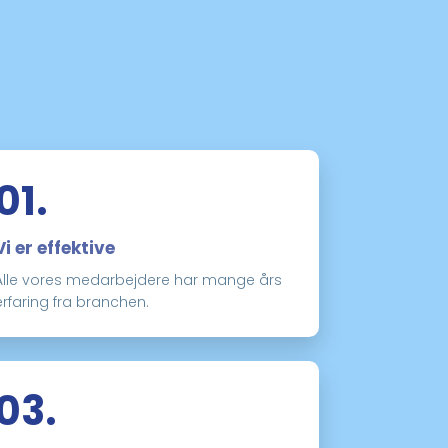
01.
Vi er effektive
Alle vores medarbejdere har mange års
erfaring fra branchen.
03.