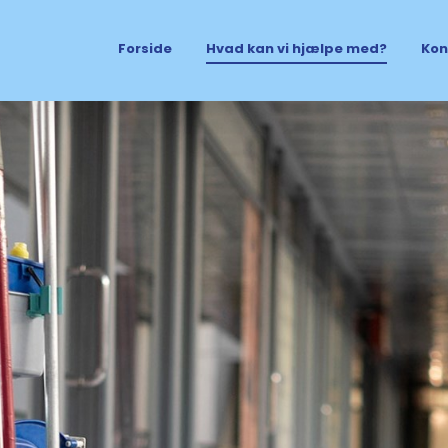
Forside
Hvad kan vi hjælpe med?
Kon