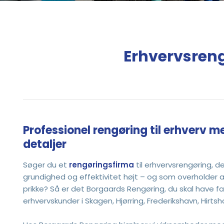
Erhvervsrengø
Professionel rengøring til erhverv m
detaljer
​Søger du et
rengøringsfirma
til erhvervsrengøring, de
grundighed og effektivitet højt – og som overholder all
prikke? Så er det Borgaards Rengøring, du skal have fat i
erhvervskunder i Skagen, Hjørring, Frederikshavn, Hirtsh