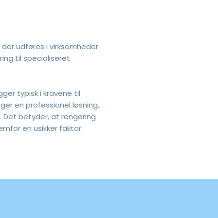
 der udføres i virksomheder
ing til specialiseret
ger typisk i kravene til
ger en professionel løsning,
e. Det betyder, at rengøring
emfor en usikker faktor.