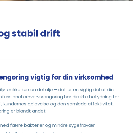
g stabil drift
rengøring vigtig for din virksomhed
ljø er ikke kun en detalje – det er en vigtig del af din
rofessionel erhvervsrengøring har direkte betydning for
, kundernes oplevelse og den samlede effektivitet.
ring er blandt andet:
 med færre bakterier og mindre sygefravær